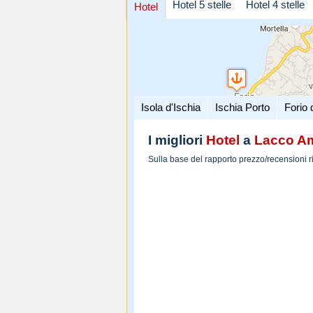
Hotel 5 stelle
Hotel 4 stelle
Hotel
Isola d'Ischia
Ischia Porto
Forio 
I migliori
Hotel
a
Lacco A
Sulla base del rapporto prezzo/recensioni r