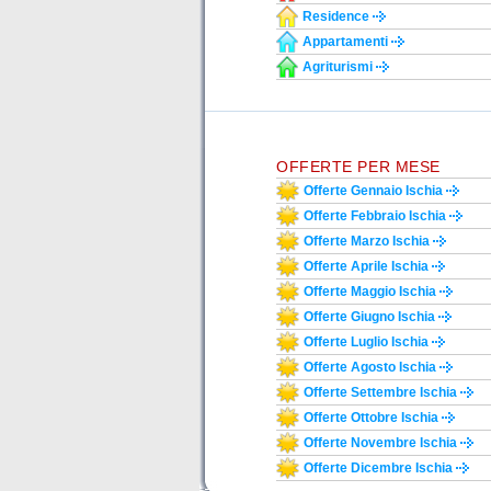
Residence
Appartamenti
Agriturismi
OFFERTE PER MESE
Offerte Gennaio Ischia
Offerte Febbraio Ischia
Offerte Marzo Ischia
Offerte Aprile Ischia
Offerte Maggio Ischia
Offerte Giugno Ischia
Offerte Luglio Ischia
Offerte Agosto Ischia
Offerte Settembre Ischia
Offerte Ottobre Ischia
Offerte Novembre Ischia
Offerte Dicembre Ischia