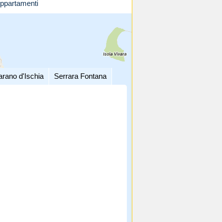
ppartamenti
arano d'Ischia
Serrara Fontana