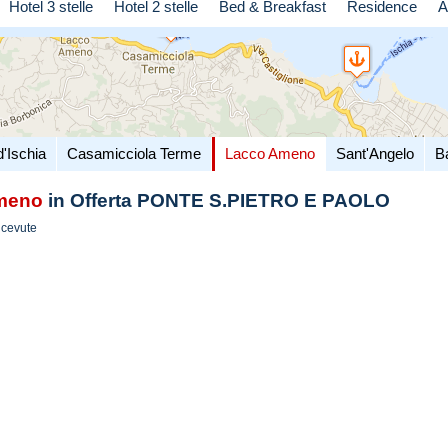
Hotel 3 stelle
Hotel 2 stelle
Bed & Breakfast
Residence
A
d'Ischia
Casamicciola Terme
Lacco Ameno
Sant'Angelo
B
meno
in Offerta PONTE S.PIETRO E PAOLO
icevute