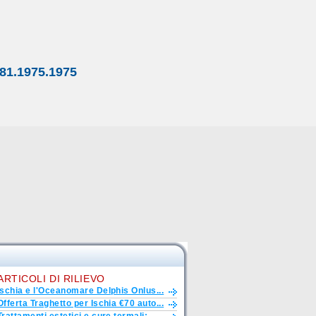
81.1975.1975
ARTICOLI DI RILIEVO
Ischia e l'Oceanomare Delphis Onlus...
Offerta Traghetto per Ischia €70 auto...