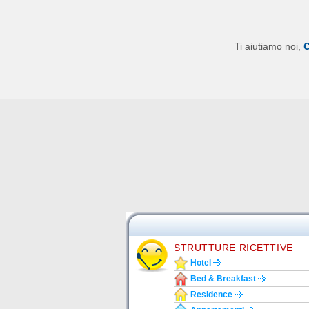
Ti aiutiamo noi,
STRUTTURE RICETTIVE
Hotel
Bed & Breakfast
Residence