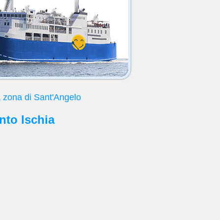
a zona di Sant'Angelo
nto Ischia