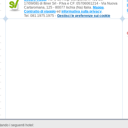
17/09/08) di Itiner Srl - P.Iva e CF: 05706061214 - Via Nuova
Cartaromana, 125 - 80077 Ischia (Na) Italia.
Mappa
.
Contratto di viaggio
ed
informativa sulla privacy
.
Tel. 081.1975.1975 -
Gestisci le preferenze sui cookie
ando i seguenti hotel: