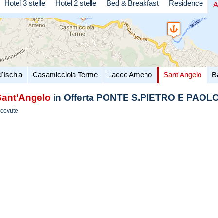
Hotel 3 stelle
Hotel 2 stelle
Bed & Breakfast
Residence
A
d'Ischia
Casamicciola Terme
Lacco Ameno
Sant'Angelo
B
Sant'Angelo
in Offerta PONTE S.PIETRO E PAOL
icevute