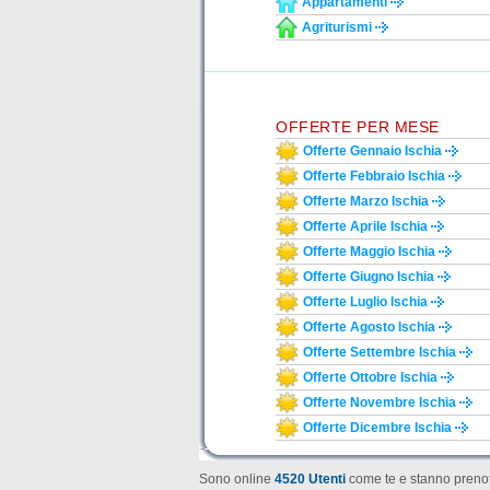
Appartamenti
Agriturismi
OFFERTE PER MESE
Offerte Gennaio Ischia
Offerte Febbraio Ischia
Offerte Marzo Ischia
Offerte Aprile Ischia
Offerte Maggio Ischia
Offerte Giugno Ischia
Offerte Luglio Ischia
Offerte Agosto Ischia
Offerte Settembre Ischia
Offerte Ottobre Ischia
Offerte Novembre Ischia
Offerte Dicembre Ischia
Sono online
4520 Utenti
come te e stanno prenot