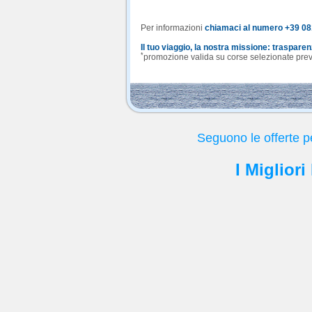
Per informazioni
chiamaci al numero +39 0
Il tuo viaggio, la nostra missione: traspare
*
promozione valida su corse selezionate previa
Seguono le offerte 
I Miglior