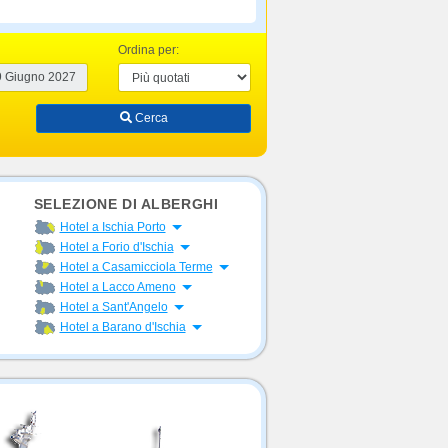
Ordina per:
Cerca
SELEZIONE DI ALBERGHI
Apri menu
Hotel a Ischia Porto
Apri menu
Hotel a Forio d'Ischia
Apri menu
Hotel a Casamicciola Terme
Apri menu
Hotel a Lacco Ameno
Apri menu
Hotel a Sant'Angelo
Apri menu
Hotel a Barano d'Ischia