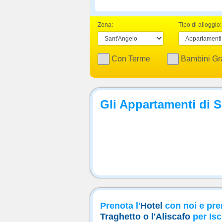
Zona:
Tipo di alloggio:
Con Terme
Bambini Gra
Gli Appartamenti di 
Prenota l'
Hotel
con noi e pre
Traghetto o l'Aliscafo
per Isc