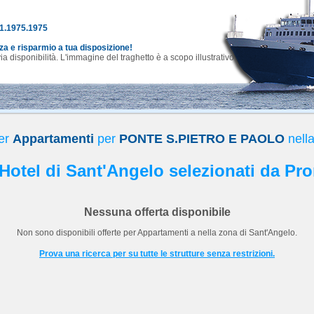
81.1975.1975
nza e risparmio a tua disposizione!
 disponibilità. L'immagine del traghetto è a scopo illustrativo.
per
Appartamenti
per
PONTE S.PIETRO E PAOLO
nell
i Hotel di Sant'Angelo selezionati da Pro
Nessuna offerta disponibile
Non sono disponibili offerte per
Appartamenti
a
nella zona di Sant'Angelo.
Prova una ricerca per su tutte le strutture senza restrizioni.