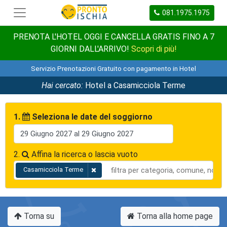
081.1975.1975
PRENOTA L'HOTEL OGGI E CANCELLA GRATIS FINO A 7
GIORNI DALL'ARRIVO!
Scopri di più!
Servizio Prenotazioni Gratuito con pagamento in Hotel
Hai cercato:
Hotel a Casamicciola Terme
1.
Seleziona le date del soggiorno
2.
Affina la ricerca o lascia vuoto
Casamicciola Terme
Torna su
Torna alla home page