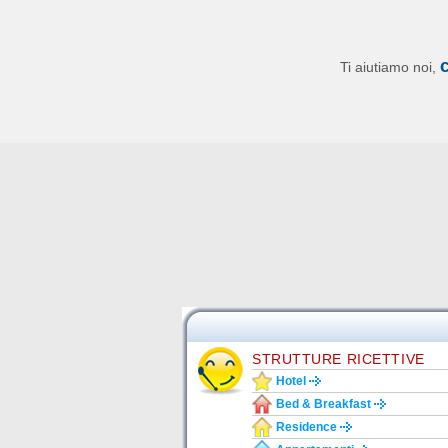
Ti aiutiamo noi,
STRUTTURE RICETTIVE
Hotel
Bed & Breakfast
Residence