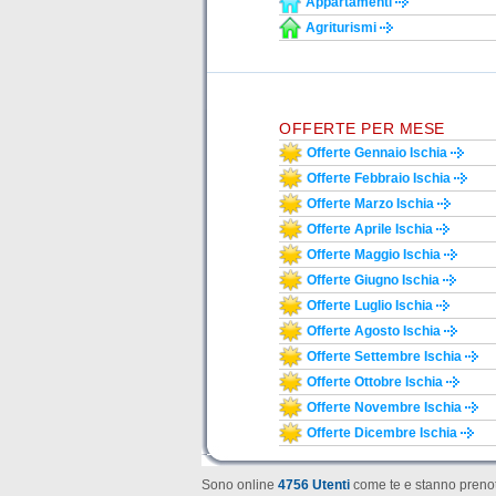
Appartamenti
Agriturismi
OFFERTE PER MESE
Offerte Gennaio Ischia
Offerte Febbraio Ischia
Offerte Marzo Ischia
Offerte Aprile Ischia
Offerte Maggio Ischia
Offerte Giugno Ischia
Offerte Luglio Ischia
Offerte Agosto Ischia
Offerte Settembre Ischia
Offerte Ottobre Ischia
Offerte Novembre Ischia
Offerte Dicembre Ischia
Sono online
4756 Utenti
come te e stanno prenot