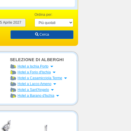
Ordina per:
Cerca
SELEZIONE DI ALBERGHI
Apri menu
Hotel a Ischia Porto
Apri menu
Hotel a Forio d'Ischia
Apri menu
Hotel a Casamicciola Terme
Apri menu
Hotel a Lacco Ameno
Apri menu
Hotel a Sant'Angelo
Apri menu
Hotel a Barano d'Ischia