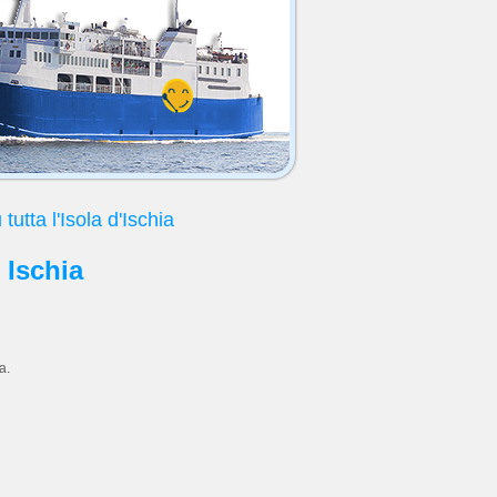
 tutta l'Isola d'Ischia
 Ischia
a.