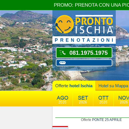
PROMO: PRENOTA CON UNA PI
PRENOTAZIONI
081.1975.1975
Offerte
hotel Ischia
Hotel su Mappa
2026
2026
2026
2026
Offerte
PONTE 25 APRILE