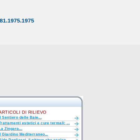
81.1975.1975
ARTICOLI DI RILIEVO
Il Sentiero delle Baie...
Trattamenti estetici e cure termali: ...
La Zingara...
Il Giardino Mediterraneo...