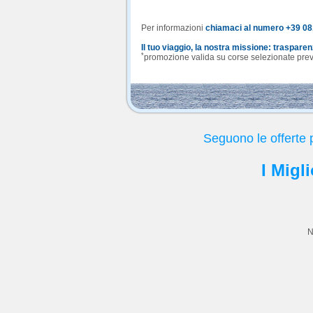
Per informazioni
chiamaci al numero +39 0
Il tuo viaggio, la nostra missione: traspare
*
promozione valida su corse selezionate previa
Seguono le offerte 
I Migl
N