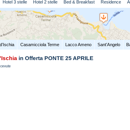
Hotel 3 stelle
Hotel 2 stelle
Bed & Breakfast
Residence
A
d'Ischia
Casamicciola Terme
Lacco Ameno
Sant'Angelo
B
'Ischia
in Offerta PONTE 25 APRILE
icevute