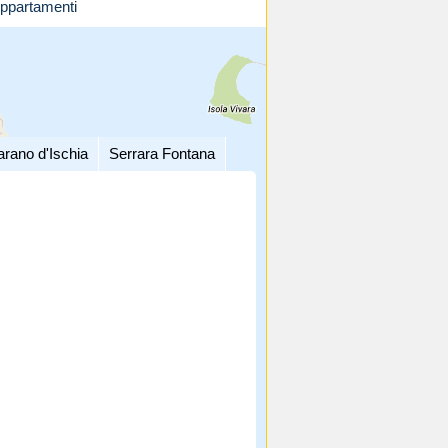
ppartamenti
arano d'Ischia
Serrara Fontana