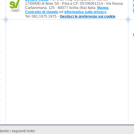
17/09/08) di Itiner Srl - P.Iva e CF: 05706061214 - Via Nuova
Cartaromana, 125 - 80077 Ischia (Na) Italia.
Mappa
.
Contratto di viaggio
ed
informativa sulla privacy
.
Tel. 081.1975.1975 -
Gestisci le preferenze sui cookie
ando i seguenti hotel: