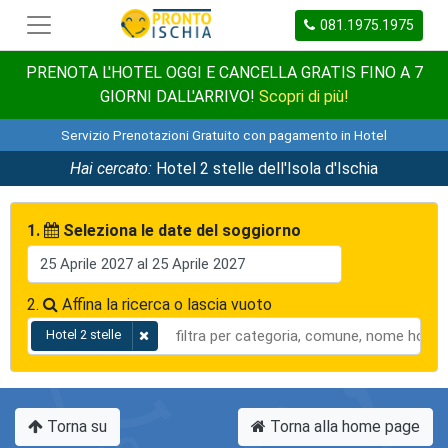
081.1975.1975
PRENOTA L'HOTEL OGGI E CANCELLA GRATIS FINO A 7
GIORNI DALL'ARRIVO!
Scopri di più!
Servizio Prenotazioni Gratuito con pagamento in Hotel
Hai cercato:
Hotel 2 stelle dell'Isola d'Ischia
1.
Seleziona le date del soggiorno
2.
Affina la ricerca o lascia vuoto
Hotel 2 stelle
Torna su
Torna alla home page