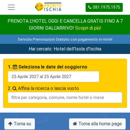
081.1975.1975
PRENOTA L'HOTEL OGGI E CANCELLA GRATIS FINO A 7
GIORNI DALL'ARRIVO!
Scopri di più!
Servizio Prenotazioni Gratuito con pagamento in Hotel
Hai cercato:
Hotel dell'Isola d'Ischia
1.
Seleziona le date del soggiorno
2.
Affina la ricerca o lascia vuoto
Torna su
Torna alla home page