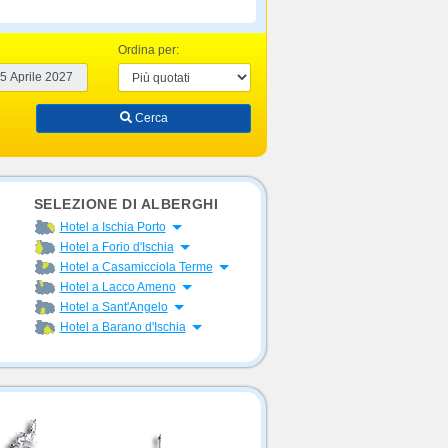
Ordina per:
Cerca
SELEZIONE DI ALBERGHI
Apri menu
Hotel a Ischia Porto
Apri menu
Hotel a Forio d'Ischia
n
Apri menu
Hotel a Casamicciola Terme
Apri menu
Hotel a Lacco Ameno
Apri menu
Hotel a Sant'Angelo
Apri menu
Hotel a Barano d'Ischia