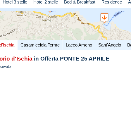
Hotel 3 stelle
Hotel 2 stelle
Bed & Breakfast
Residence
A
d'Ischia
Casamicciola Terme
Lacco Ameno
Sant'Angelo
B
orio d'Ischia
in Offerta PONTE 25 APRILE
icevute