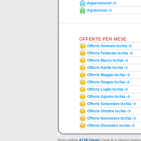
Appartamenti
Agriturismi
OFFERTE PER MESE
Offerte Gennaio Ischia
Offerte Febbraio Ischia
Offerte Marzo Ischia
Offerte Aprile Ischia
Offerte Maggio Ischia
Offerte Giugno Ischia
Offerte Luglio Ischia
Offerte Agosto Ischia
Offerte Settembre Ischia
Offerte Ottobre Ischia
Offerte Novembre Ischia
Offerte Dicembre Ischia
Sono online
4138 Utenti
come te e stanno prenot