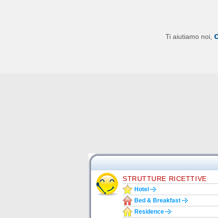
Ti aiutiamo noi,
STRUTTURE RICETTIVE
Hotel
Bed & Breakfast
Residence