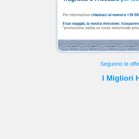
Per informazioni
chiamaci al numero +39 0
Il tuo viaggio, la nostra missione: traspare
*
promozione valida su corse selezionate previa
Seguono le offe
I Migliori