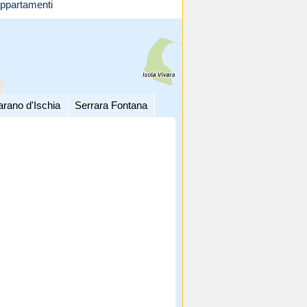
ppartamenti
arano d'Ischia
Serrara Fontana