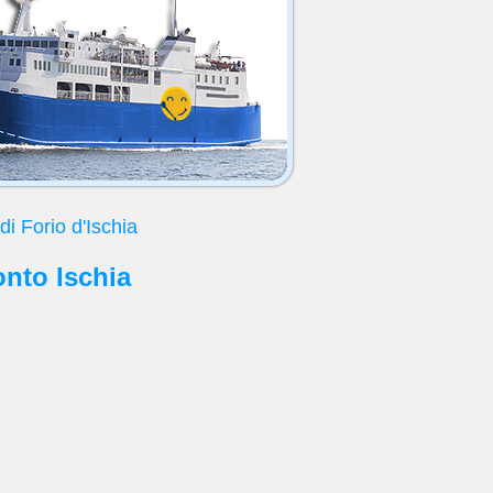
di Forio d'Ischia
onto Ischia