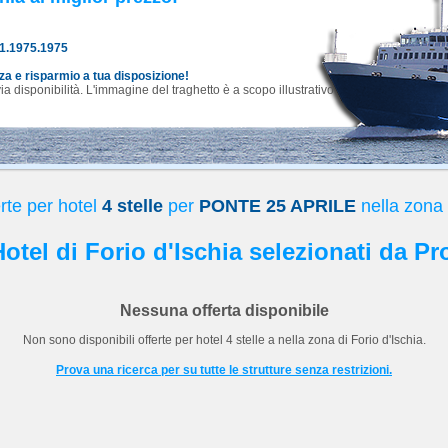
81.1975.1975
nza e risparmio a tua disposizione!
 disponibilità. L'immagine del traghetto è a scopo illustrativo.
rte per hotel
4 stelle
per
PONTE 25 APRILE
nella zona 
 Hotel di Forio d'Ischia selezionati da Pr
Nessuna offerta disponibile
Non sono disponibili offerte per hotel
4 stelle
a
nella zona di Forio d'Ischia.
Prova una ricerca per su tutte le strutture senza restrizioni.