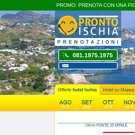
PROMO: PRENOTA CON UNA PI
PRENOTAZIONI
081.1975.1975
Offerte
hotel Ischia
Hotel su Mappa
2026
2026
2026
2026
Offerte
PONTE 25 APRILE