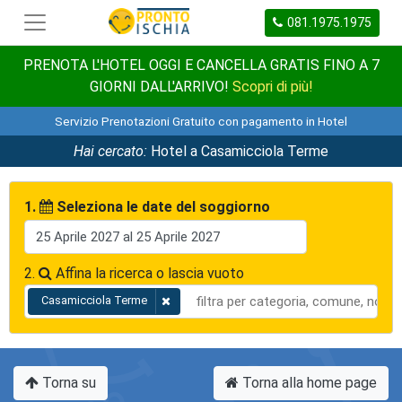
081.1975.1975
PRENOTA L'HOTEL OGGI E CANCELLA GRATIS FINO A 7
GIORNI DALL'ARRIVO!
Scopri di più!
Servizio Prenotazioni Gratuito con pagamento in Hotel
Hai cercato:
Hotel a Casamicciola Terme
1.
Seleziona le date del soggiorno
2.
Affina la ricerca o lascia vuoto
Casamicciola Terme
Torna su
Torna alla home page