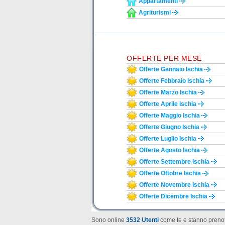
Appartamenti
Agriturismi
OFFERTE PER MESE
Offerte Gennaio Ischia
Offerte Febbraio Ischia
Offerte Marzo Ischia
Offerte Aprile Ischia
Offerte Maggio Ischia
Offerte Giugno Ischia
Offerte Luglio Ischia
Offerte Agosto Ischia
Offerte Settembre Ischia
Offerte Ottobre Ischia
Offerte Novembre Ischia
Offerte Dicembre Ischia
Sono online
3532 Utenti
come te e stanno prenot