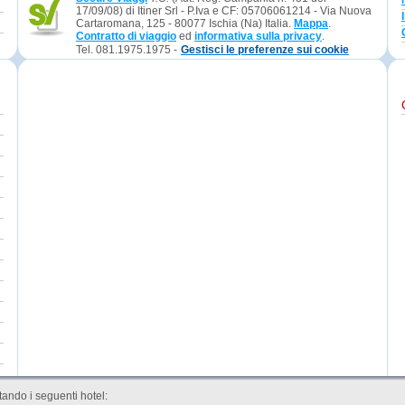
17/09/08) di Itiner Srl - P.Iva e CF: 05706061214 - Via Nuova
Cartaromana, 125 - 80077 Ischia (Na) Italia.
Mappa
.
Contratto di viaggio
ed
informativa sulla privacy
.
Tel. 081.1975.1975 -
Gestisci le preferenze sui cookie
ando i seguenti hotel: