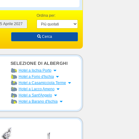
Ordina per:
Cerca
SELEZIONE DI ALBERGHI
Apri menu
Hotel a Ischia Porto
Apri menu
Hotel a Forio d'Ischia
Apri menu
Hotel a Casamicciola Terme
Apri menu
Hotel a Lacco Ameno
Apri menu
Hotel a Sant'Angelo
Apri menu
Hotel a Barano d'Ischia