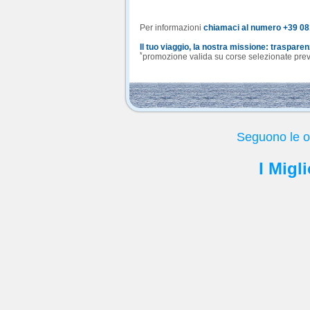
Per informazioni
chiamaci al numero +39 0
Il tuo viaggio, la nostra missione: traspare
*
promozione valida su corse selezionate previa
Seguono le of
I Migl