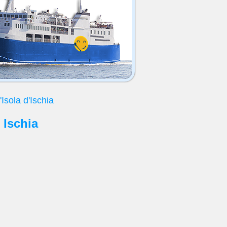
l'Isola d'Ischia
 Ischia