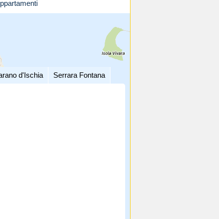
ppartamenti
arano d'Ischia
Serrara Fontana