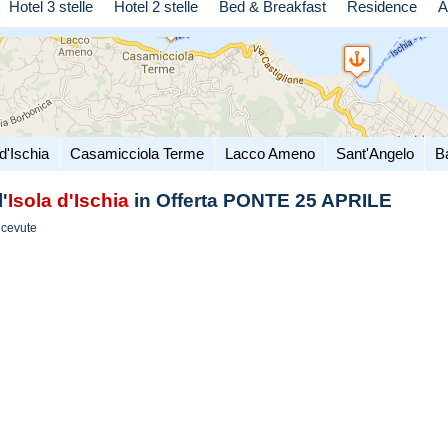
Hotel 3 stelle
Hotel 2 stelle
Bed & Breakfast
Residence
A
d'Ischia
Casamicciola Terme
Lacco Ameno
Sant'Angelo
B
'
Isola d'Ischia
in Offerta PONTE 25 APRILE
icevute