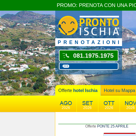
PROMO: PRENOTA CON UNA PI
PRENOTAZIONI
081.1975.1975
Offerte
hotel Ischia
Hotel su Mappa
2026
2026
2026
2026
Offerte
PONTE 25 APRILE