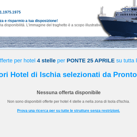
81.1975.1975
nza e risparmio a tua disposizione!
 disponibilità. L'immagine del traghetto è a scopo illustrativo.
ferte per hotel
4 stelle
per
PONTE 25 APRILE
su tutta 
iori Hotel di Ischia selezionati da Pronto
Nessuna offerta disponibile
Non sono disponibili offerte per hotel
4 stelle
a
nella zona di Isola d'Ischia.
Prova una ricerca per su tutte le strutture senza restrizioni.