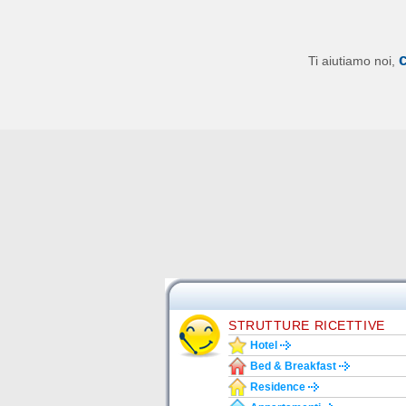
Ti aiutiamo noi,
STRUTTURE RICETTIVE
Hotel
Bed & Breakfast
Residence