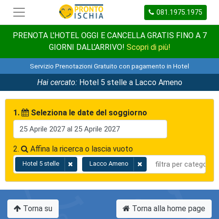
081.1975.1975
PRENOTA L'HOTEL OGGI E CANCELLA GRATIS FINO A 7
GIORNI DALL'ARRIVO!
Scopri di più!
Servizio Prenotazioni Gratuito con pagamento in Hotel
Hai cercato:
Hotel 5 stelle a Lacco Ameno
1.
Seleziona le date del soggiorno
2.
Affina la ricerca o lascia vuoto
Hotel 5 stelle
Lacco Ameno
Torna su
Torna alla home page