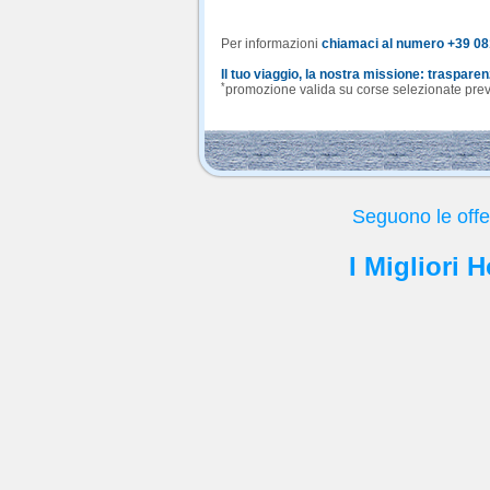
Per informazioni
chiamaci al numero +39 0
Il tuo viaggio, la nostra missione: traspare
*
promozione valida su corse selezionate previa
Seguono le offe
I Migliori 