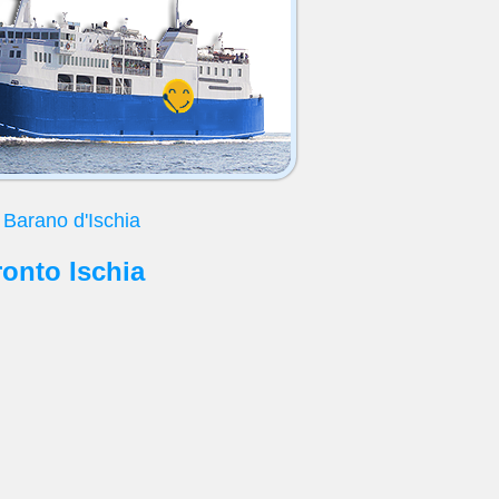
 Barano d'Ischia
ronto Ischia