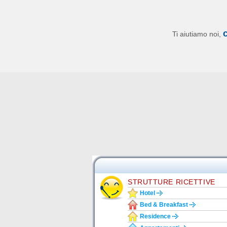
Ti aiutiamo noi,
STRUTTURE RICETTIVE
Hotel
Bed & Breakfast
Residence