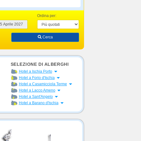
Ordina per:
Cerca
SELEZIONE DI ALBERGHI
Apri menu
Hotel a Ischia Porto
Apri menu
Hotel a Forio d'Ischia
Apri menu
Hotel a Casamicciola Terme
Apri menu
Hotel a Lacco Ameno
Apri menu
Hotel a Sant'Angelo
Apri menu
Hotel a Barano d'Ischia