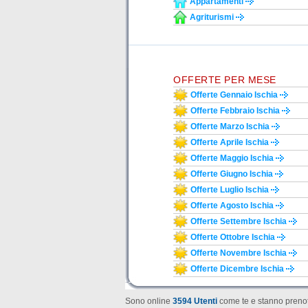
Appartamenti
Agriturismi
OFFERTE PER MESE
Offerte Gennaio Ischia
Offerte Febbraio Ischia
Offerte Marzo Ischia
Offerte Aprile Ischia
Offerte Maggio Ischia
Offerte Giugno Ischia
Offerte Luglio Ischia
Offerte Agosto Ischia
Offerte Settembre Ischia
Offerte Ottobre Ischia
Offerte Novembre Ischia
Offerte Dicembre Ischia
Sono online
3594 Utenti
come te e stanno prenot