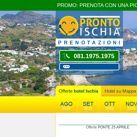
PROMO: PRENOTA CON UNA PI
PRENOTAZIONI
081.1975.1975
Offerte
hotel Ischia
Hotel su Mappa
2026
2026
2026
2026
Offerte
PONTE 25 APRILE