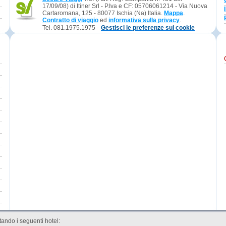
17/09/08) di Itiner Srl - P.Iva e CF: 05706061214 - Via Nuova
Cartaromana, 125 - 80077 Ischia (Na) Italia.
Mappa
.
Contratto di viaggio
ed
informativa sulla privacy
.
Tel. 081.1975.1975 -
Gestisci le preferenze sui cookie
ando i seguenti hotel: