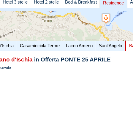
Hotel 3 stelle
Hotel 2 stelle
Bed & Breakfast
A
Residence
d'Ischia
Casamicciola Terme
Lacco Ameno
Sant'Angelo
B
ano d'Ischia
in Offerta PONTE 25 APRILE
icevute