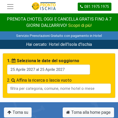
081.1975.1975
PRENOTA L'HOTEL OGGI E CANCELLA GRATIS FINO A 7
GIORNI DALL'ARRIVO!
Scopri di più!
Servizio Prenotazioni Gratuito con pagamento in Hotel
Hai cercato:
Hotel dell'Isola d'Ischia
1.
Seleziona le date del soggiorno
2.
Affina la ricerca o lascia vuoto
Torna su
Torna alla home page