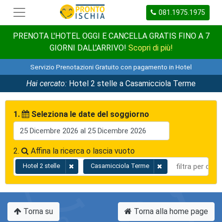
081.1975.1975
PRENOTA L'HOTEL OGGI E CANCELLA GRATIS FINO A 7
GIORNI DALL'ARRIVO!
Scopri di più!
Servizio Prenotazioni Gratuito con pagamento in Hotel
Hai cercato:
Hotel 2 stelle a Casamicciola Terme
1.
Seleziona le date del soggiorno
2.
Affina la ricerca o lascia vuoto
Hotel 2 stelle
Casamicciola Terme
Torna su
Torna alla home page